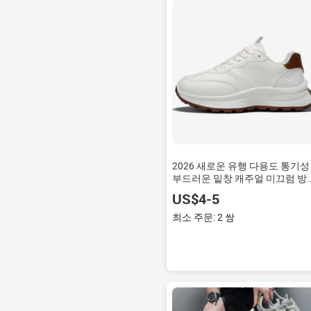
2026 새로운 유행 다용도 통기성
부드러운 밑창 캐주얼 미끄럼 방
편안한 스니커즈
US$4-5
최소 주문: 2 쌍