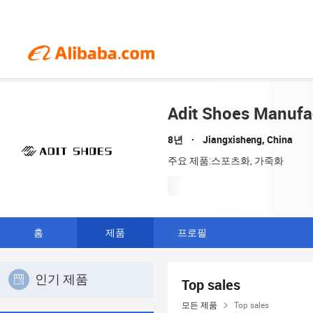
Adit Shoes Manufac
8년
Jiangxisheng, China
주요 제품:스포츠화, 가죽화
홈
제품
프로필
인기 제품
Top sales
모든 제품
Top sales